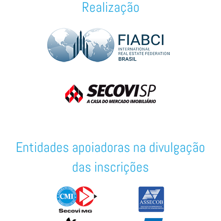
Realização
Previous
Ne
Entidades apoiadoras na divulgação
das inscrições