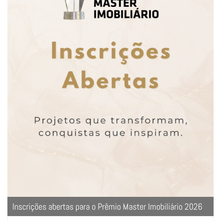
Inscrições abertas para o Prêmio Master Imobiliário 2026