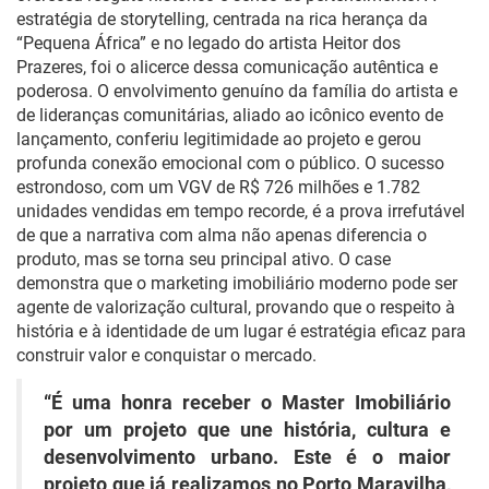
estratégia de storytelling, centrada na rica herança da
“Pequena África” e no legado do artista Heitor dos
Prazeres, foi o alicerce dessa comunicação autêntica e
poderosa. O envolvimento genuíno da família do artista e
de lideranças comunitárias, aliado ao icônico evento de
lançamento, conferiu legitimidade ao projeto e gerou
profunda conexão emocional com o público. O sucesso
estrondoso, com um VGV de R$ 726 milhões e 1.782
unidades vendidas em tempo recorde, é a prova irrefutável
de que a narrativa com alma não apenas diferencia o
produto, mas se torna seu principal ativo. O case
demonstra que o marketing imobiliário moderno pode ser
agente de valorização cultural, provando que o respeito à
história e à identidade de um lugar é estratégia eficaz para
construir valor e conquistar o mercado.
“É uma honra receber o Master Imobiliário
por um projeto que une história, cultura e
desenvolvimento urbano. Este é o maior
projeto que já realizamos no Porto Maravilha,