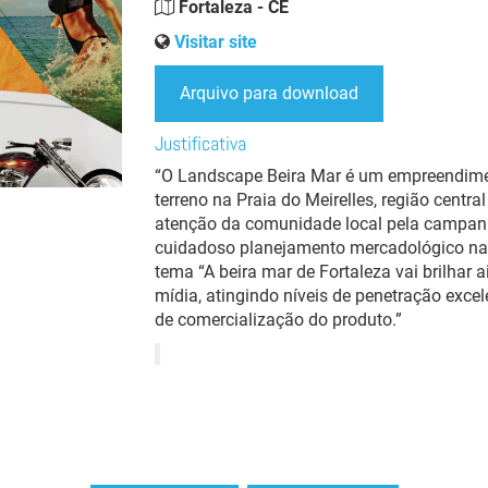
Fortaleza - CE
Visitar site
Arquivo para download
Justificativa
“O Landscape Beira Mar é um empreendime
terreno na Praia do Meirelles, região centra
atenção da comunidade local pela campan
cuidadoso planejamento mercadológico na i
tema “A beira mar de Fortaleza vai brilhar 
mídia, atingindo níveis de penetração exce
de comercialização do produto.”