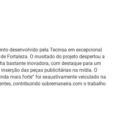
nto desenvolvido pela Tecnisa em excepcional
l de Fortaleza. O inusitado do projeto despertou a
ha bastante inovadora, com destaque para um
nserção das peças publicitárias na mídia. O
ainda mais forte” foi exaustivamente veiculado na
lentes, contribuindo sobremaneira com o trabalho