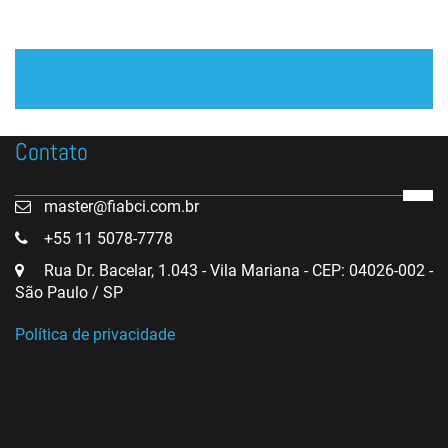
Contato
master@fiabci.com.br
+55 11 5078-7778
Rua Dr. Bacelar, 1.043 - Vila Mariana - CEP: 04026-002 -
São Paulo / SP
Política de privacidade