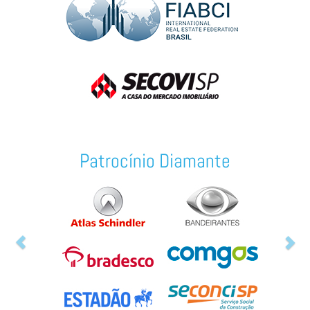
Previous
Ne
Patrocínio Diamante