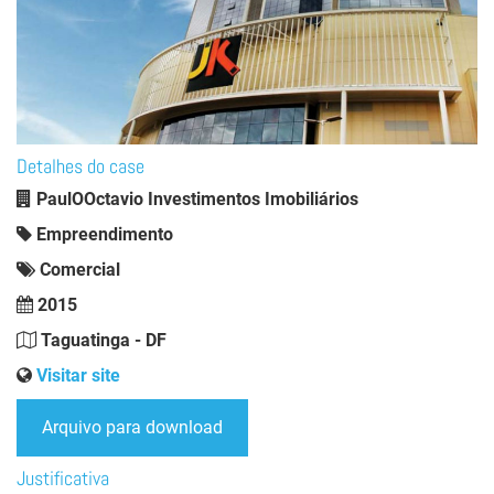
Detalhes do case
PaulOOctavio Investimentos Imobiliários
Empreendimento
Comercial
2015
Taguatinga - DF
Visitar site
Arquivo para download
Justificativa